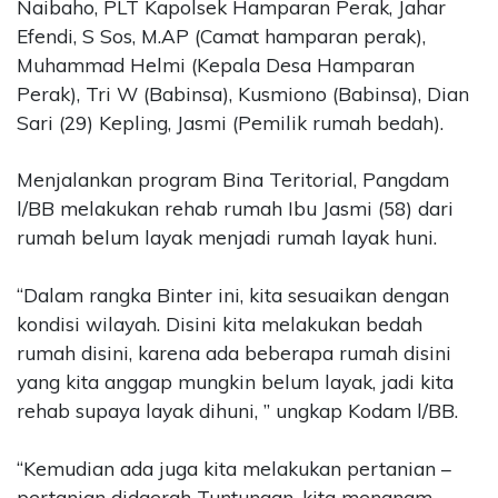
Naibaho, PLT Kapolsek Hamparan Perak, Jahar
Efendi, S Sos, M.AP (Camat hamparan perak),
Muhammad Helmi (Kepala Desa Hamparan
Perak), Tri W (Babinsa), Kusmiono (Babinsa), Dian
Sari (29) Kepling, Jasmi (Pemilik rumah bedah).
Menjalankan program Bina Teritorial, Pangdam
l/BB melakukan rehab rumah Ibu Jasmi (58) dari
rumah belum layak menjadi rumah layak huni.
“Dalam rangka Binter ini, kita sesuaikan dengan
kondisi wilayah. Disini kita melakukan bedah
rumah disini, karena ada beberapa rumah disini
yang kita anggap mungkin belum layak, jadi kita
rehab supaya layak dihuni, ” ungkap Kodam l/BB.
“Kemudian ada juga kita melakukan pertanian –
pertanian didaerah Tuntungan, kita menanam