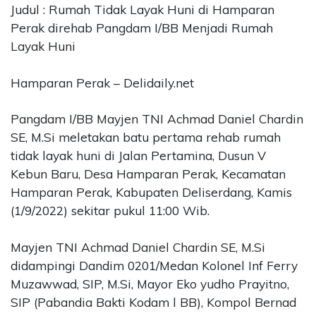
Judul : Rumah Tidak Layak Huni di Hamparan
Perak direhab Pangdam I/BB Menjadi Rumah
Layak Huni
Hamparan Perak – Delidaily.net
Pangdam I/BB Mayjen TNI Achmad Daniel Chardin
SE, M.Si meletakan batu pertama rehab rumah
tidak layak huni di Jalan Pertamina, Dusun V
Kebun Baru, Desa Hamparan Perak, Kecamatan
Hamparan Perak, Kabupaten Deliserdang, Kamis
(1/9/2022) sekitar pukul 11:00 Wib.
Mayjen TNI Achmad Daniel Chardin SE, M.Si
didampingi Dandim 0201/Medan Kolonel Inf Ferry
Muzawwad, SIP, M.Si, Mayor Eko yudho Prayitno,
SIP (Pabandia Bakti Kodam l BB), Kompol Bernad