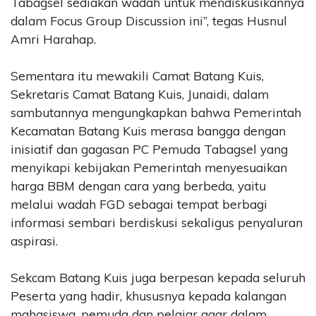
Tabagsel sediakan wadah untuk mendiskusikannya
dalam Focus Group Discussion ini”, tegas Husnul
Amri Harahap.
Sementara itu mewakili Camat Batang Kuis,
Sekretaris Camat Batang Kuis, Junaidi, dalam
sambutannya mengungkapkan bahwa Pemerintah
Kecamatan Batang Kuis merasa bangga dengan
inisiatif dan gagasan PC Pemuda Tabagsel yang
menyikapi kebijakan Pemerintah menyesuaikan
harga BBM dengan cara yang berbeda, yaitu
melalui wadah FGD sebagai tempat berbagi
informasi sembari berdiskusi sekaligus penyaluran
aspirasi.
Sekcam Batang Kuis juga berpesan kepada seluruh
Peserta yang hadir, khususnya kepada kalangan
mahasiswa, pemuda dan pelajar agar dalam