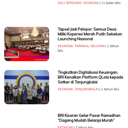
DELI SERDANG
,
EKONOMI
| 11 bulan lalu
Tapsel Jadi Pelopor: Semua Desa
Miliki Koperasi Merah Putih Sebelum
Launching Nasional
EKONOMI
,
TAPANULI SELATAN
| 1 tahun
lalu
Tingkatkan Digitalisasi Keuangan,
BRI Kenalkan Platform QLola kepada
Satker di Tanjungbalai
EKONOMI
,
TANJUNGBALAI
| 1 tahun lalu
BRI Kisaran Gelar Pasar Ramadhan
“Dagang Mudah Belanja Murah”
EKONOMI
| 2 tahun lalu