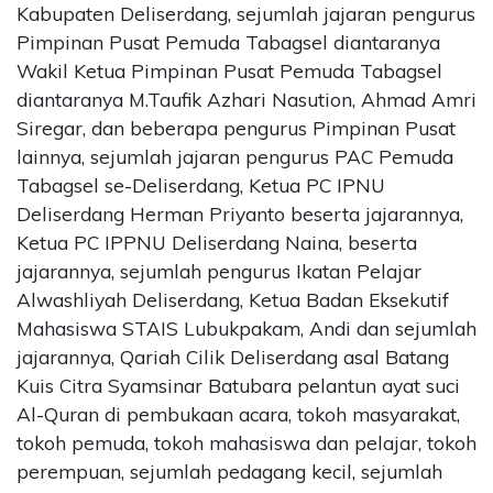
Kabupaten Deliserdang, sejumlah jajaran pengurus
Pimpinan Pusat Pemuda Tabagsel diantaranya
Wakil Ketua Pimpinan Pusat Pemuda Tabagsel
diantaranya M.Taufik Azhari Nasution, Ahmad Amri
Siregar, dan beberapa pengurus Pimpinan Pusat
lainnya, sejumlah jajaran pengurus PAC Pemuda
Tabagsel se-Deliserdang, Ketua PC IPNU
Deliserdang Herman Priyanto beserta jajarannya,
Ketua PC IPPNU Deliserdang Naina, beserta
jajarannya, sejumlah pengurus Ikatan Pelajar
Alwashliyah Deliserdang, Ketua Badan Eksekutif
Mahasiswa STAIS Lubukpakam, Andi dan sejumlah
jajarannya, Qariah Cilik Deliserdang asal Batang
Kuis Citra Syamsinar Batubara pelantun ayat suci
Al-Quran di pembukaan acara, tokoh masyarakat,
tokoh pemuda, tokoh mahasiswa dan pelajar, tokoh
perempuan, sejumlah pedagang kecil, sejumlah