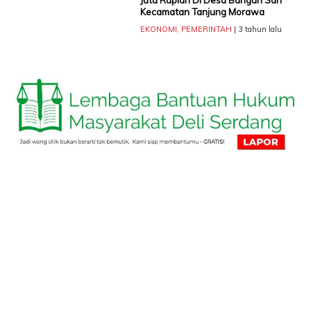
Juta Rupiah Di Desa Bangun Sari
Kecamatan Tanjung Morawa
EKONOMI
,
PEMERINTAH
| 3 tahun lalu