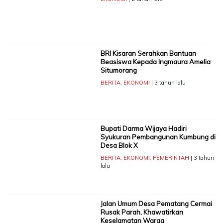
BRI Kisaran Serahkan Bantuan
Beasiswa Kepada Ingmaura Amelia
Situmorang
BERITA
,
EKONOMI
| 3 tahun lalu
Bupati Darma Wijaya Hadiri
Syukuran Pembangunan Kumbung di
Desa Blok X
BERITA
,
EKONOMI
,
PEMERINTAH
| 3 tahun
lalu
Jalan Umum Desa Pematang Cermai
Rusak Parah, Khawatirkan
Keselamatan Warga