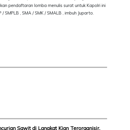
ikan pendaftaran lomba menulis surat untuk Kapolri ini
 / SMPLB , SMA / SMK / SMALB , imbuh Juparto.
curian Sawit di Langkat Kian Terorganisir,