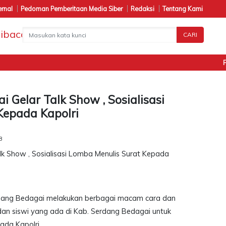
ernal
Pedoman Pemberitaan Media Siber
Redaksi
Tentang Kami
CARI
Pena
 Gelar Talk Show , Sosialisasi
Kepada Kapolri
B
rdang Bedagai melakukan berbagai macam cara dan
dan siswi yang ada di Kab. Serdang Bedagai untuk
ada Kapolri.