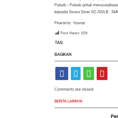
Polsek – Polsek untuk mensosialisas
kepada Siswa Siswi SD /SDLB , SMP
Pewarta : Yusnar
Post Views:
159
TAG:
BAGIKAN
Comments are closed.
BERITA LAINNYA
Pen