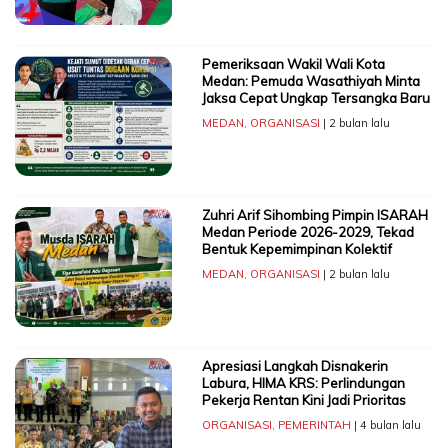
Pemeriksaan Wakil Wali Kota
Medan: Pemuda Wasathiyah Minta
Jaksa Cepat Ungkap Tersangka Baru
MEDAN
,
ORGANISASI
| 2 bulan lalu
Zuhri Arif Sihombing Pimpin ISARAH
Medan Periode 2026-2029, Tekad
Bentuk Kepemimpinan Kolektif
MEDAN
,
ORGANISASI
| 2 bulan lalu
Apresiasi Langkah Disnakerin
Labura, HIMA KRS: Perlindungan
Pekerja Rentan Kini Jadi Prioritas
ORGANISASI
,
PEMERINTAH
| 4 bulan lalu