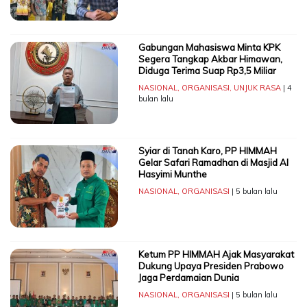
Gabungan Mahasiswa Minta KPK
Segera Tangkap Akbar Himawan,
Diduga Terima Suap Rp3,5 Miliar
NASIONAL
,
ORGANISASI
,
UNJUK RASA
| 4
bulan lalu
Syiar di Tanah Karo, PP HIMMAH
Gelar Safari Ramadhan di Masjid Al
Hasyimi Munthe
NASIONAL
,
ORGANISASI
| 5 bulan lalu
Ketum PP HIMMAH Ajak Masyarakat
Dukung Upaya Presiden Prabowo
Jaga Perdamaian Dunia
NASIONAL
,
ORGANISASI
| 5 bulan lalu