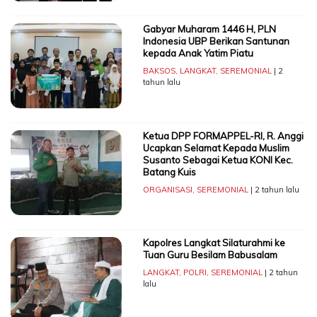
Gabyar Muharam 1446 H, PLN
Indonesia UBP Berikan Santunan
kepada Anak Yatim Piatu
BAKSOS
,
LANGKAT
,
SEREMONIAL
| 2
tahun lalu
Ketua DPP FORMAPPEL-RI, R. Anggi
Ucapkan Selamat Kepada Muslim
Susanto Sebagai Ketua KONI Kec.
Batang Kuis
ORGANISASI
,
SEREMONIAL
| 2 tahun lalu
Kapolres Langkat Silaturahmi ke
Tuan Guru Besilam Babusalam
LANGKAT
,
POLRI
,
SEREMONIAL
| 2 tahun
lalu