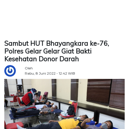
TERKONEKSI
BERSAMA
KAMI
Sambut HUT Bhayangkara ke-76,
Polres Gelar Gelar Giat Bakti
Kesehatan Donor Darah
Oleh
Rabu, 8 Juni 2022 - 12:42 WIB
Copyright
©
2026
Delidaily
Allright
Reserved