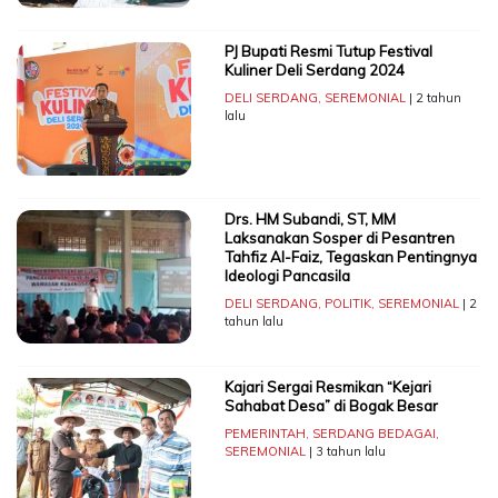
PJ Bupati Resmi Tutup Festival
Kuliner Deli Serdang 2024
DELI SERDANG
,
SEREMONIAL
| 2 tahun
lalu
Drs. HM Subandi, ST, MM
Laksanakan Sosper di Pesantren
Tahfiz Al-Faiz, Tegaskan Pentingnya
Ideologi Pancasila
DELI SERDANG
,
POLITIK
,
SEREMONIAL
| 2
tahun lalu
Kajari Sergai Resmikan “Kejari
Sahabat Desa” di Bogak Besar
PEMERINTAH
,
SERDANG BEDAGAI
,
SEREMONIAL
| 3 tahun lalu