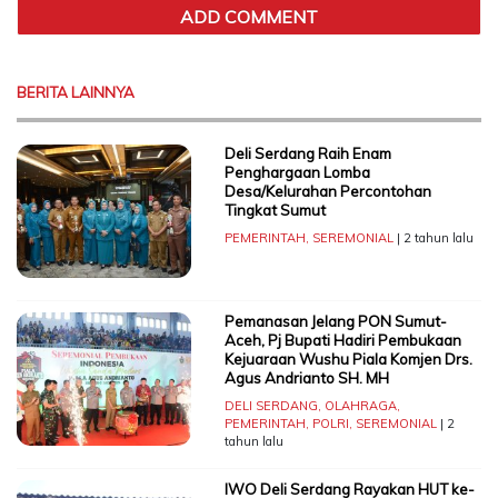
BERITA LAINNYA
Deli Serdang Raih Enam
Penghargaan Lomba
Desa/Kelurahan Percontohan
Tingkat Sumut
PEMERINTAH
,
SEREMONIAL
| 2 tahun lalu
Pemanasan Jelang PON Sumut-
Aceh, Pj Bupati Hadiri Pembukaan
Kejuaraan Wushu Piala Komjen Drs.
Agus Andrianto SH. MH
DELI SERDANG
,
OLAHRAGA
,
PEMERINTAH
,
POLRI
,
SEREMONIAL
| 2
tahun lalu
IWO Deli Serdang Rayakan HUT ke-