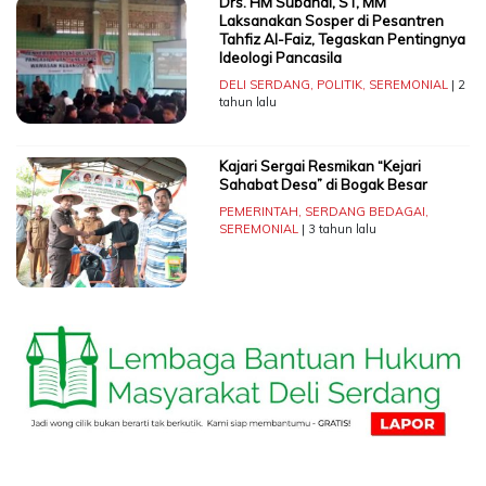
Drs. HM Subandi, ST, MM
Laksanakan Sosper di Pesantren
Tahfiz Al-Faiz, Tegaskan Pentingnya
Ideologi Pancasila
DELI SERDANG
,
POLITIK
,
SEREMONIAL
| 2
tahun lalu
Kajari Sergai Resmikan “Kejari
Sahabat Desa” di Bogak Besar
PEMERINTAH
,
SERDANG BEDAGAI
,
SEREMONIAL
| 3 tahun lalu