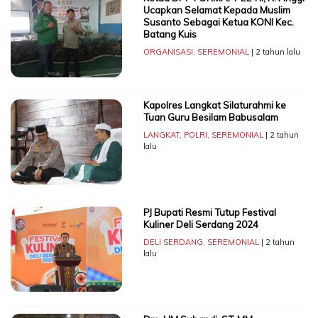
Ucapkan Selamat Kepada Muslim
Susanto Sebagai Ketua KONI Kec.
Batang Kuis
ORGANISASI
,
SEREMONIAL
| 2 tahun lalu
Kapolres Langkat Silaturahmi ke
Tuan Guru Besilam Babusalam
LANGKAT
,
POLRI
,
SEREMONIAL
| 2 tahun
lalu
PJ Bupati Resmi Tutup Festival
Kuliner Deli Serdang 2024
DELI SERDANG
,
SEREMONIAL
| 2 tahun
lalu