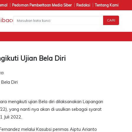
ernal
Pedoman Pemberitaan Media Siber
Redaksi
Tentang Kami
CARI
Pen
gikuti Ujian Bela Diri
WIB
ara mengikuti ujian Bela diri dilaksanakan Lapangan
/22), yang nanti nya akan di usulkan sebagai syarat
 Juli 2022.
Fernandez melalui Kasubsi penmas Aiptu Arianto