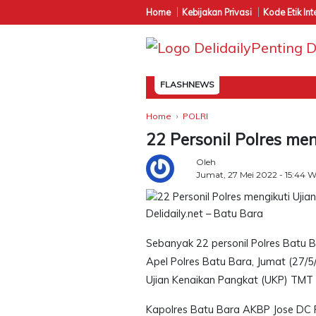
Home
Kebijakan Privasi
Kode Etik Int
FLASHNEWS
Home
POLRI
22 Personil Polres men
Oleh
Jumat, 27 Mei 2022 - 15:44 
Delidaily.net – Batu Bara
Sebanyak 22 personil Polres Batu B
Apel Polres Batu Bara, Jumat (27/5
Ujian Kenaikan Pangkat (UKP) TMT 1
Kapolres Batu Bara AKBP Jose DC 