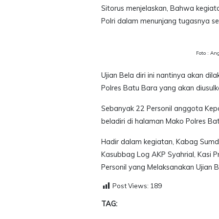
Sitorus menjelaskan, Bahwa kegiatan
Polri dalam menunjang tugasnya s
Foto : An
Ujian Bela diri ini nantinya akan di
Polres Batu Bara yang akan diusul
Sebanyak 22 Personil anggota Kepoli
beladiri di halaman Mako Polres Ba
Hadir dalam kegiatan, Kabag Sumda
Kasubbag Log AKP Syahrial, Kasi 
Personil yang Melaksanakan Ujian Be
Post Views:
189
TAG: