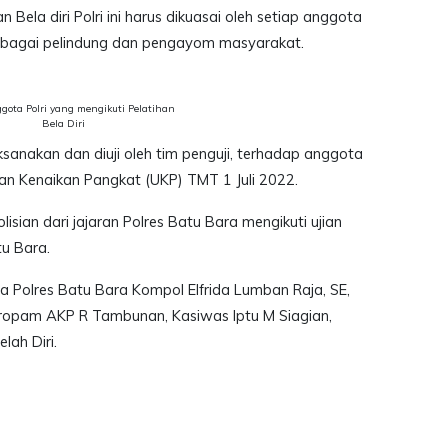
 Bela diri Polri ini harus dikuasai oleh setiap anggota
ebagai pelindung dan pengayom masyarakat.
ggota Polri yang mengikuti Pelatihan
Bela Diri
laksanakan dan diuji oleh tim penguji, terhadap anggota
kan Kenaikan Pangkat (UKP) TMT 1 Juli 2022.
sian dari jajaran Polres Batu Bara mengikuti ujian
tu Bara.
 Polres Batu Bara Kompol Elfrida Lumban Raja, SE,
Propam AKP R Tambunan, Kasiwas Iptu M Siagian,
lah Diri.