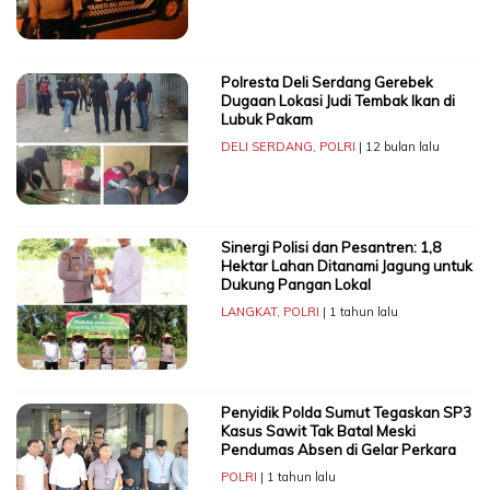
Polresta Deli Serdang Gerebek
Dugaan Lokasi Judi Tembak Ikan di
Lubuk Pakam
DELI SERDANG
,
POLRI
| 12 bulan lalu
Sinergi Polisi dan Pesantren: 1,8
Hektar Lahan Ditanami Jagung untuk
Dukung Pangan Lokal
LANGKAT
,
POLRI
| 1 tahun lalu
Penyidik Polda Sumut Tegaskan SP3
Kasus Sawit Tak Batal Meski
Pendumas Absen di Gelar Perkara
POLRI
| 1 tahun lalu