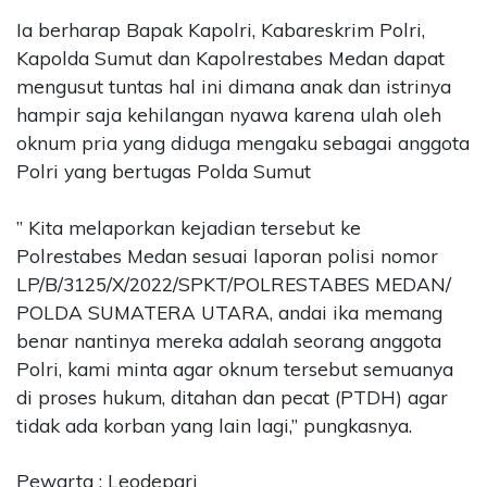
Ia berharap Bapak Kapolri, Kabareskrim Polri,
Kapolda Sumut dan Kapolrestabes Medan dapat
mengusut tuntas hal ini dimana anak dan istrinya
hampir saja kehilangan nyawa karena ulah oleh
oknum pria yang diduga mengaku sebagai anggota
Polri yang bertugas Polda Sumut
” Kita melaporkan kejadian tersebut ke
Polrestabes Medan sesuai laporan polisi nomor
LP/B/3125/X/2022/SPKT/POLRESTABES MEDAN/
POLDA SUMATERA UTARA, andai ika memang
benar nantinya mereka adalah seorang anggota
Polri, kami minta agar oknum tersebut semuanya
di proses hukum, ditahan dan pecat (PTDH) agar
tidak ada korban yang lain lagi,” pungkasnya.
Pewarta : Leodepari