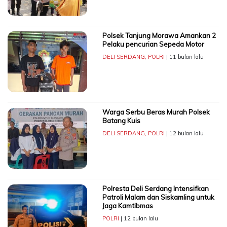
Polsek Tanjung Morawa Amankan 2
Pelaku pencurian Sepeda Motor
DELI SERDANG
,
POLRI
| 11 bulan lalu
Warga Serbu Beras Murah Polsek
Batang Kuis
DELI SERDANG
,
POLRI
| 12 bulan lalu
Polresta Deli Serdang Intensifkan
Patroli Malam dan Siskamling untuk
Jaga Kamtibmas
POLRI
| 12 bulan lalu