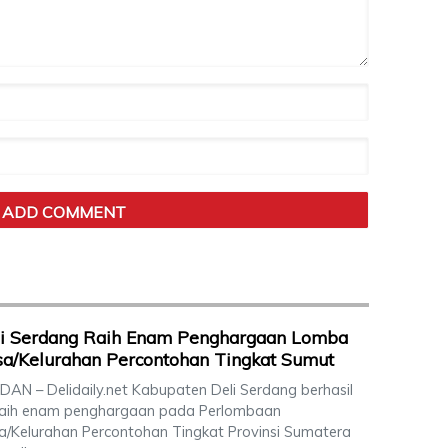
li Serdang Raih Enam Penghargaan Lomba
a/Kelurahan Percontohan Tingkat Sumut
AN – Delidaily.net Kabupaten Deli Serdang berhasil
aih enam penghargaan pada Perlombaan
a/Kelurahan Percontohan Tingkat Provinsi Sumatera