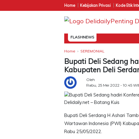
Home
Kebijakan Privasi
Kode Etik Int
FLASHNEWS
Home
SEREMONIAL
Bupati Deli Sedang had
Kabupaten Deli Serd
Oleh
Rabu, 25 Mei 2022 - 10:45 WI
Delidaily.net – Batang Kuis
Bupati Deli Serdang H Ashari Tambu
Wartawan Indonesia (PWI) Kabupate
Rabu 25/05/2022.