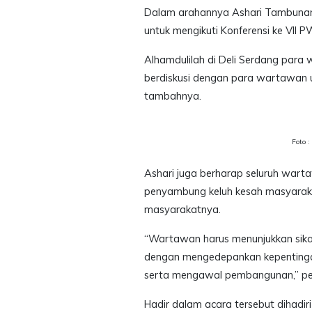
Dalam arahannya Ashari Tambunan
untuk mengikuti Konferensi ke VII 
Alhamdulilah di Deli Serdang para 
berdiskusi dengan para wartawan 
tambahnya.
Foto 
Ashari juga berharap seluruh warta
penyambung keluh kesah masyaraka
masyarakatnya.
“Wartawan harus menunjukkan sika
dengan mengedepankan kepentingan
serta mengawal pembangunan,” pe
Hadir dalam acara tersebut dihadir