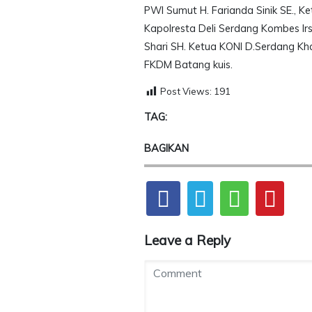
PWI Sumut H. Farianda Sinik SE., K
Kapolresta Deli Serdang Kombes Irs
Shari SH. Ketua KONI D.Serdang Khai
FKDM Batang kuis.
Post Views:
191
TAG:
BAGIKAN
Leave a Reply