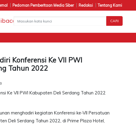
ernal
Pedoman Pemberitaan Media Siber
Redaksi
Tentang Kami
CARI
Pen
iri Konferensi Ke VII PWI
ang Tahun 2022
B
nan menghadiri kegiatan Konferensi ke-VII Persatuan
n Deli Serdang Tahun 2022, di Prime Plaza Hotel,