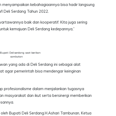
 menyampaikan kebahagiaannya bisa hadir langsung
PWI Deli Serdang Tahun 2022.
wartawannya baik dan kooperatif. Kita juga sering
untuk kemajuan Deli Serdang kedepannya,”
: Bupati Deliserdang saat berikan
sambutan
wan yang ada di Deli Serdang ini sebagai alat
t agar pemerintah bisa mendengar keinginan
p profesionalisme dalam menjalankan tugasnya
 masyarakat dan ikut serta bersinergi memberikan
sannya.
i oleh Bupati Deli Serdang.H.Ashari Tambunan, Ketua