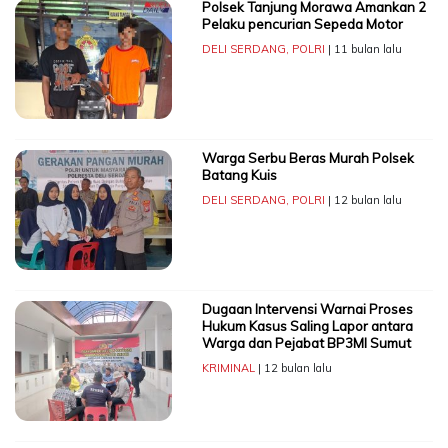
Polsek Tanjung Morawa Amankan 2
Pelaku pencurian Sepeda Motor
DELI SERDANG
,
POLRI
| 11 bulan lalu
Warga Serbu Beras Murah Polsek
Batang Kuis
DELI SERDANG
,
POLRI
| 12 bulan lalu
Dugaan Intervensi Warnai Proses
Hukum Kasus Saling Lapor antara
Warga dan Pejabat BP3MI Sumut
KRIMINAL
| 12 bulan lalu