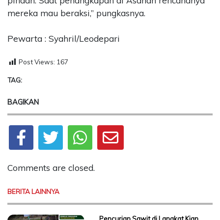
pindah. Saat penangkapan di Asahan rencananya
mereka mau beraksi,” pungkasnya.
Pewarta : Syahril/Leodepari
Post Views:
167
TAG:
BAGIKAN
Comments are closed.
BERITA LAINNYA
Pencurian Sawit di Langkat Kian