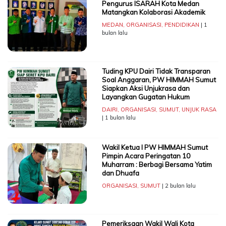
Pengurus ISARAH Kota Medan
Matangkan Kolaborasi Akademik
MEDAN
,
ORGANISASI
,
PENDIDIKAN
| 1
bulan lalu
Tuding KPU Dairi Tidak Transparan
Soal Anggaran, PW HIMMAH Sumut
Siapkan Aksi Unjukrasa dan
Layangkan Gugatan Hukum
DAIRI
,
ORGANISASI
,
SUMUT
,
UNJUK RASA
| 1 bulan lalu
Wakil Ketua I PW HIMMAH Sumut
Pimpin Acara Peringatan 10
Muharram : Berbagi Bersama Yatim
dan Dhuafa
ORGANISASI
,
SUMUT
| 2 bulan lalu
Pemeriksaan Wakil Wali Kota