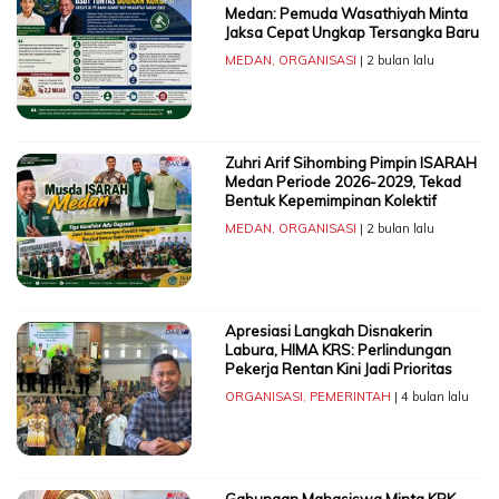
Medan: Pemuda Wasathiyah Minta
Jaksa Cepat Ungkap Tersangka Baru
MEDAN
,
ORGANISASI
| 2 bulan lalu
Zuhri Arif Sihombing Pimpin ISARAH
Medan Periode 2026-2029, Tekad
Bentuk Kepemimpinan Kolektif
MEDAN
,
ORGANISASI
| 2 bulan lalu
Apresiasi Langkah Disnakerin
Labura, HIMA KRS: Perlindungan
Pekerja Rentan Kini Jadi Prioritas
ORGANISASI
,
PEMERINTAH
| 4 bulan lalu
Gabungan Mahasiswa Minta KPK