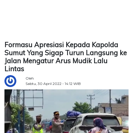
TERKONEKSI
BERSAMA
KAMI
Formasu Apresiasi Kepada Kapolda
Sumut Yang Sigap Turun Langsung ke
Jalan Mengatur Arus Mudik Lalu
Lintas
Oleh
Sabtu, 30 April 2022 - 14:12 WIB
Copyright
©
2026
Delidaily
Allright
Reserved