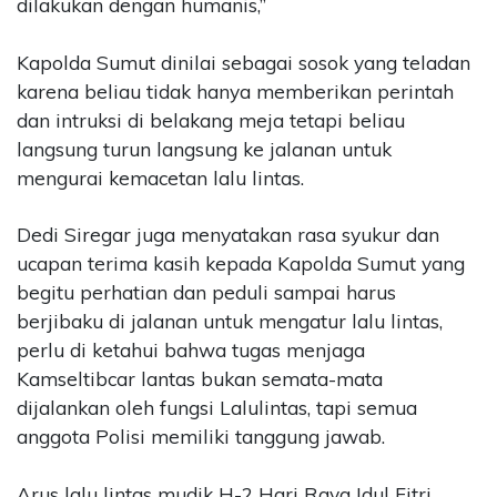
dilakukan dengan humanis,”
Kapolda Sumut dinilai sebagai sosok yang teladan
karena beliau tidak hanya memberikan perintah
dan intruksi di belakang meja tetapi beliau
langsung turun langsung ke jalanan untuk
mengurai kemacetan lalu lintas.
Dedi Siregar juga menyatakan rasa syukur dan
ucapan terima kasih kepada Kapolda Sumut yang
begitu perhatian dan peduli sampai harus
berjibaku di jalanan untuk mengatur lalu lintas,
perlu di ketahui bahwa tugas menjaga
Kamseltibcar lantas bukan semata-mata
dijalankan oleh fungsi Lalulintas, tapi semua
anggota Polisi memiliki tanggung jawab.
Arus lalu lintas mudik H-2 Hari Raya Idul Fitri