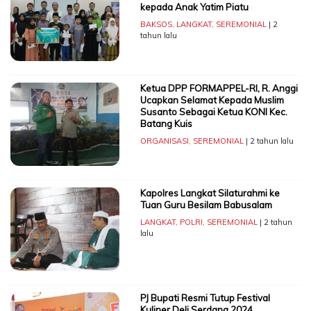
kepada Anak Yatim Piatu
BAKSOS
,
LANGKAT
,
SEREMONIAL
| 2
tahun lalu
Ketua DPP FORMAPPEL-RI, R. Anggi
Ucapkan Selamat Kepada Muslim
Susanto Sebagai Ketua KONI Kec.
Batang Kuis
ORGANISASI
,
SEREMONIAL
| 2 tahun lalu
Kapolres Langkat Silaturahmi ke
Tuan Guru Besilam Babusalam
LANGKAT
,
POLRI
,
SEREMONIAL
| 2 tahun
lalu
PJ Bupati Resmi Tutup Festival
Kuliner Deli Serdang 2024