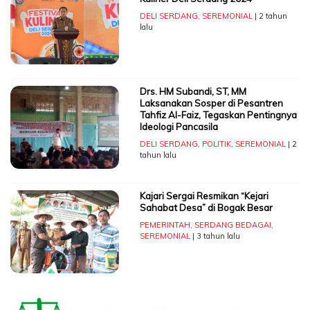
DELI SERDANG
,
SEREMONIAL
| 2 tahun
lalu
Drs. HM Subandi, ST, MM
Laksanakan Sosper di Pesantren
Tahfiz Al-Faiz, Tegaskan Pentingnya
Ideologi Pancasila
DELI SERDANG
,
POLITIK
,
SEREMONIAL
| 2
tahun lalu
Kajari Sergai Resmikan “Kejari
Sahabat Desa” di Bogak Besar
PEMERINTAH
,
SERDANG BEDAGAI
,
SEREMONIAL
| 3 tahun lalu