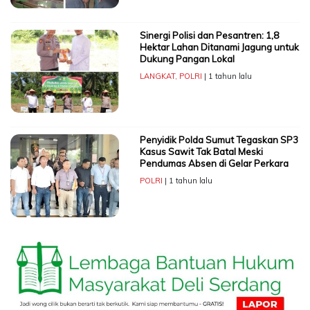
Sinergi Polisi dan Pesantren: 1,8
Hektar Lahan Ditanami Jagung untuk
Dukung Pangan Lokal
LANGKAT
,
POLRI
| 1 tahun lalu
Penyidik Polda Sumut Tegaskan SP3
Kasus Sawit Tak Batal Meski
Pendumas Absen di Gelar Perkara
POLRI
| 1 tahun lalu