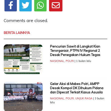
Comments are closed.
BERITA LAINNYA
Pencurian Sawit di Langkat Kian
Terorganisir, PTPN IV Regional 2
Desak Penegakan Hukum Tegas
NASIONAL
,
POLRI
| 1 bulan lalu
Gelar Aksi di Mabes Polri, AMPP
Desak Kompol DK Dihukum Pidana
dan Dipecat Terkait Kasus Asusila
NASIONAL
,
POLRI
,
UNJUK RASA
| 3 bulan
lalu