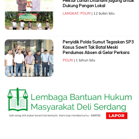
Hektar Lahan Ditanami Jagung untuk
Dukung Pangan Lokal
LANGKAT
,
POLRI
| 12 bulan lalu
Penyidik Polda Sumut Tegaskan SP3
Kasus Sawit Tak Batal Meski
Pendumas Absen di Gelar Perkara
POLRI
| 1 tahun lalu