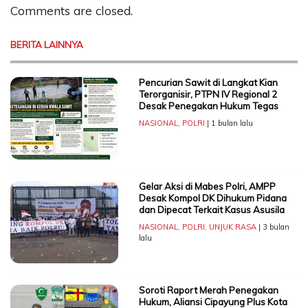
Comments are closed.
BERITA LAINNYA
Pencurian Sawit di Langkat Kian
Terorganisir, PTPN IV Regional 2
Desak Penegakan Hukum Tegas
NASIONAL
,
POLRI
| 1 bulan lalu
Gelar Aksi di Mabes Polri, AMPP
Desak Kompol DK Dihukum Pidana
dan Dipecat Terkait Kasus Asusila
NASIONAL
,
POLRI
,
UNJUK RASA
| 3 bulan
lalu
Soroti Raport Merah Penegakan
Hukum, Aliansi Cipayung Plus Kota