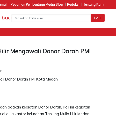
ernal
Pedoman Pemberitaan Media Siber
Redaksi
Tentang Kami
CARI
Hilir Mengawali Donor Darah PMI
IB
edan adakan kegiatan Donor Darah. Kali ini kegiatan
 di aula kantor kelurahan Tanjung Mulia Hilir Medan