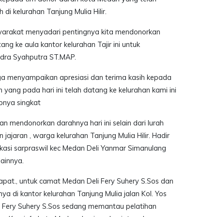
i kelurahan Tanjung Mulia Hilir.
rakat menyadari pentingnya kita mendonorkan
g ke aula kantor kelurahan Tajir ini untuk
dra Syahputra ST.MAP.
a menyampaikan apresiasi dan terima kasih kepada
yang pada hari ini telah datang ke kelurahan kami ini
pnya singkat
n mendonorkan darahnya hari ini selain dari lurah
jajaran , warga kelurahan Tanjung Mulia Hilir. Hadir
asi sarpraswil kec Medan Deli Yanmar Simanulang
ainnya.
apat., untuk camat Medan Deli Fery Suhery S.Sos dan
a di kantor kelurahan Tanjung Mulia jalan Kol. Yos
 Fery Suhery S.Sos sedang memantau pelatihan