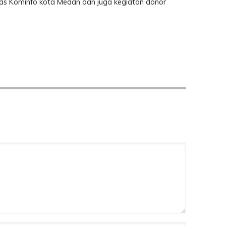
nas Kominfo kota Medan dan juga kegiatan donor