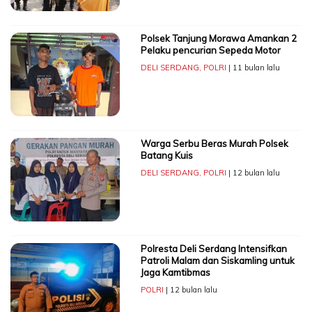
Polsek Tanjung Morawa Amankan 2
Pelaku pencurian Sepeda Motor
DELI SERDANG
,
POLRI
| 11 bulan lalu
Warga Serbu Beras Murah Polsek
Batang Kuis
DELI SERDANG
,
POLRI
| 12 bulan lalu
Polresta Deli Serdang Intensifkan
Patroli Malam dan Siskamling untuk
Jaga Kamtibmas
POLRI
| 12 bulan lalu