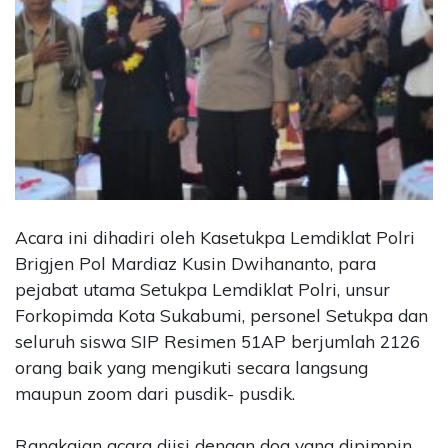
Acara ini dihadiri oleh Kasetukpa Lemdiklat Polri
Brigjen Pol Mardiaz Kusin Dwihananto, para
pejabat utama Setukpa Lemdiklat Polri, unsur
Forkopimda Kota Sukabumi, personel Setukpa dan
seluruh siswa SIP Resimen 51AP berjumlah 2126
orang baik yang mengikuti secara langsung
maupun zoom dari pusdik- pusdik.
Rangkaian acara diisi dengan doa yang dipimpin