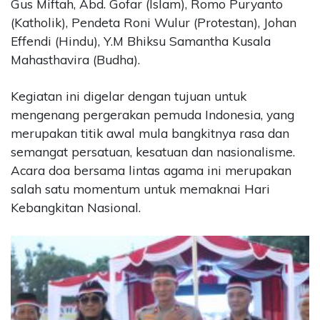
Gus Miftah, Abd. Gofar (Islam), Romo Puryanto
(Katholik), Pendeta Roni Wulur (Protestan), Johan
Effendi (Hindu), Y.M Bhiksu Samantha Kusala
Mahasthavira (Budha).
Kegiatan ini digelar dengan tujuan untuk
mengenang pergerakan pemuda Indonesia, yang
merupakan titik awal mula bangkitnya rasa dan
semangat persatuan, kesatuan dan nasionalisme.
Acara doa bersama lintas agama ini merupakan
salah satu momentum untuk memaknai Hari
Kebangkitan Nasional.