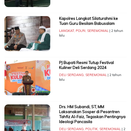
Kapolres Langkat Silaturahmi ke
Tuan Guru Besilam Babusalam
LANGKAT
,
POLRI
,
SEREMONIAL
| 2 tahun
lalu
PJ Bupati Resmi Tutup Festival
Kuliner Deli Serdang 2024
DELI SERDANG
,
SEREMONIAL
| 2 tahun
lalu
Drs. HM Subandi, ST, MM
Laksanakan Sosper di Pesantren
Tahfiz Al-Faiz, Tegaskan Pentingnya
Ideologi Pancasila
DELI SERDANG
,
POLITIK
,
SEREMONIAL
| 2