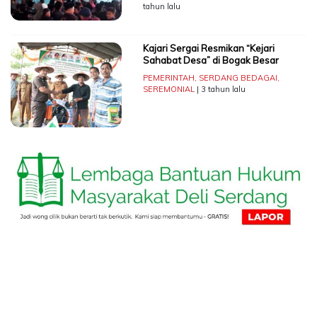
tahun lalu
Kajari Sergai Resmikan “Kejari
Sahabat Desa” di Bogak Besar
PEMERINTAH
,
SERDANG BEDAGAI
,
SEREMONIAL
| 3 tahun lalu