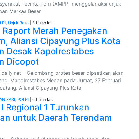
asyarakat Pecinta Polri (AMPP) menggelar aksi unjuk
epan Markas Besar
LRI
,
Unjuk Rasa
| 3 bulan lalu
i Raport Merah Penegakan
, Aliansi Cipayung Plus Kota
 Desak Kapolrestabes
n Dicopot
idaily.net – Gelombang protes besar dipastikan akan
gi Mapolrestabes Medan pada Jumat, 27 Februari
atang. Aliansi Cipayung Plus Kota
ANISASI
,
POLRI
| 6 bulan lalu
I Regional 1 Turunkan
an untuk Daerah Terendam