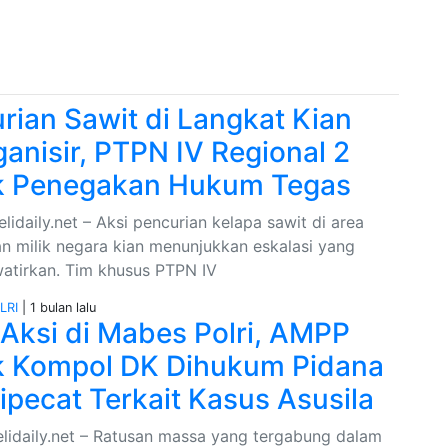
rian Sawit di Langkat Kian
ganisir, PTPN IV Regional 2
k Penegakan Hukum Tegas
lidaily.net – Aksi pencurian kelapa sawit di area
n milik negara kian menunjukkan eskalasi yang
tirkan. Tim khusus PTPN IV
LRI
| 1 bulan lalu
 Aksi di Mabes Polri, AMPP
 Kompol DK Dihukum Pidana
ipecat Terkait Kasus Asusila
elidaily.net – Ratusan massa yang tergabung dalam