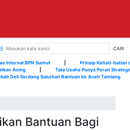
CARI
as Internal BPN Sumut
|
Prinsip Kehati-hatian 
atkan Asing
|
Tata Usaha Punya Peran Strategi
kab Deli Serdang Salurkan Bantuan ke Aceh Tamiang
rikan Bantuan Bagi