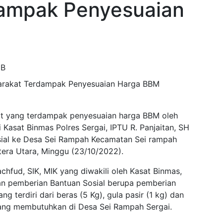
ampak Penyesuaian
IB
t yang terdampak penyesuaian harga BBM oleh
 Kasat Binmas Polres Sergai, IPTU R. Panjaitan, SH
sial ke Desa Sei Rampah Kecamatan Sei rampah
era Utara, Minggu (23/10/2022).
chfud, SIK, MIK yang diwakili oleh Kasat Binmas,
an pemberian Bantuan Sosial berupa pemberian
 terdiri dari beras (5 Kg), gula pasir (1 kg) dan
ang membutuhkan di Desa Sei Rampah Sergai.