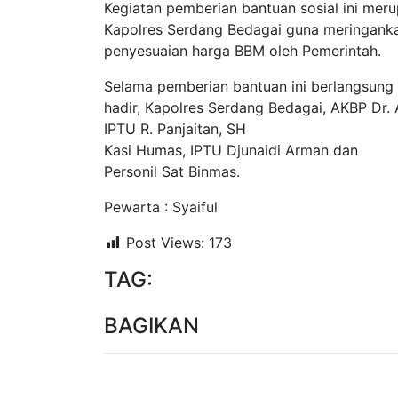
Kegiatan pemberian bantuan sosial ini me
Kapolres Serdang Bedagai guna meringank
penyesuaian harga BBM oleh Pemerintah.
Selama pemberian bantuan ini berlangsung 
hadir, Kapolres Serdang Bedagai, AKBP Dr. A
IPTU R. Panjaitan, SH
Kasi Humas, IPTU Djunaidi Arman dan
Personil Sat Binmas.
Pewarta : Syaiful
Post Views:
173
TAG:
BAGIKAN