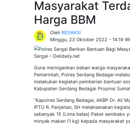
Masyarakat Terd
Harga BBM
Oleh
REDAKSI
Minggu, 23 Oktober 2022 - 14:19 W
Sergai – Delidaily.net
Guna meringankan beban warga masyaraka
Pemerintah, Polres Serdang Bedagai melalui
melakukan kegiatan pemberian bantuan so
Kabupaten Serdang Bedagai Propinsi Sumat
“Kapolres Serdang Bedagai, AKBP Dr. Ali Ma
IPTU R. Panjaitan, SH melaksanakan kegiat
sebanyak 15 (Lima belas) Paket sembako yang
minyak makan (1 kg) kepada masyarakat y