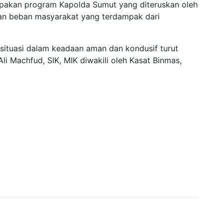
rupakan program Kapolda Sumut yang diteruskan oleh
an beban masyarakat yang terdampak dari
situasi dalam keadaan aman dan kondusif turut
li Machfud, SIK, MIK diwakili oleh Kasat Binmas,