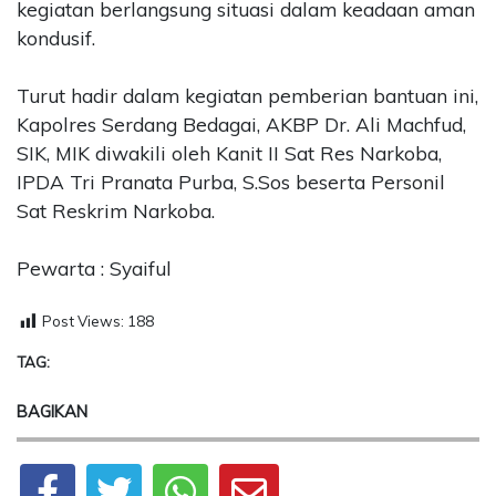
kegiatan berlangsung situasi dalam keadaan aman
kondusif.
Turut hadir dalam kegiatan pemberian bantuan ini,
Kapolres Serdang Bedagai, AKBP Dr. Ali Machfud,
SIK, MIK diwakili oleh Kanit II Sat Res Narkoba,
IPDA Tri Pranata Purba, S.Sos beserta Personil
Sat Reskrim Narkoba.
Pewarta : Syaiful
Post Views:
188
TAG:
BAGIKAN