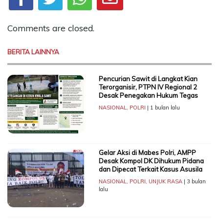
Comments are closed.
BERITA LAINNYA
Pencurian Sawit di Langkat Kian
Terorganisir, PTPN IV Regional 2
Desak Penegakan Hukum Tegas
NASIONAL
,
POLRI
| 1 bulan lalu
Gelar Aksi di Mabes Polri, AMPP
Desak Kompol DK Dihukum Pidana
dan Dipecat Terkait Kasus Asusila
NASIONAL
,
POLRI
,
UNJUK RASA
| 3 bulan
lalu