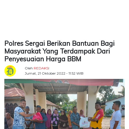
TERKONEKSI
BERSAMA
KAMI
Polres Sergai Berikan Bantuan Bagi
Masyarakat Yang Terdampak Dari
Penyesuaian Harga BBM
Oleh
REDAKSI
Jumat, 21 Oktober 2022 - 11:52 WIB
Copyright
©
2026
Delidaily
Allright
Reserved