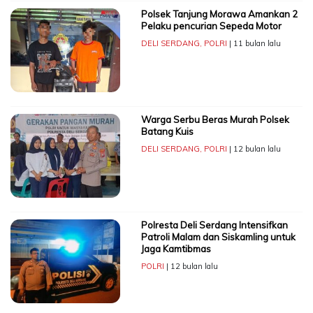
Polsek Tanjung Morawa Amankan 2
Pelaku pencurian Sepeda Motor
DELI SERDANG
,
POLRI
| 11 bulan lalu
Warga Serbu Beras Murah Polsek
Batang Kuis
DELI SERDANG
,
POLRI
| 12 bulan lalu
Polresta Deli Serdang Intensifkan
Patroli Malam dan Siskamling untuk
Jaga Kamtibmas
POLRI
| 12 bulan lalu