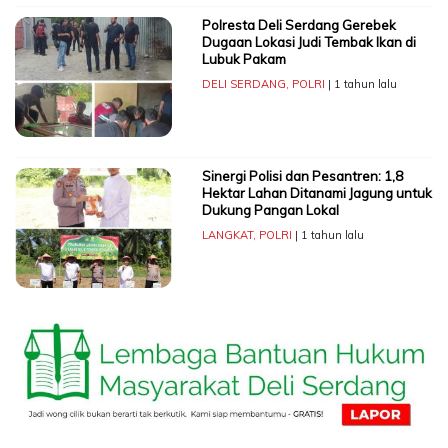
Polresta Deli Serdang Gerebek
Dugaan Lokasi Judi Tembak Ikan di
Lubuk Pakam
DELI SERDANG
,
POLRI
| 1 tahun lalu
Sinergi Polisi dan Pesantren: 1,8
Hektar Lahan Ditanami Jagung untuk
Dukung Pangan Lokal
LANGKAT
,
POLRI
| 1 tahun lalu