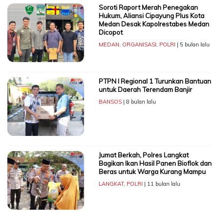
Soroti Raport Merah Penegakan
Hukum, Aliansi Cipayung Plus Kota
Medan Desak Kapolrestabes Medan
Dicopot
MEDAN
,
ORGANISASI
,
POLRI
| 5 bulan lalu
PTPN I Regional 1 Turunkan Bantuan
untuk Daerah Terendam Banjir
BANSOS
| 8 bulan lalu
Jumat Berkah, Polres Langkat
Bagikan Ikan Hasil Panen Bioflok dan
Beras untuk Warga Kurang Mampu
LANGKAT
,
POLRI
| 11 bulan lalu