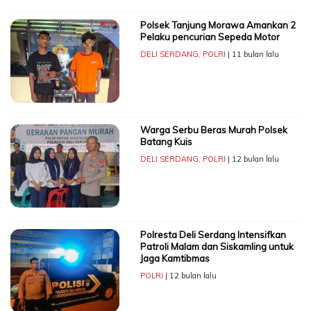
Polsek Tanjung Morawa Amankan 2
Pelaku pencurian Sepeda Motor
DELI SERDANG
,
POLRI
| 11 bulan lalu
Warga Serbu Beras Murah Polsek
Batang Kuis
DELI SERDANG
,
POLRI
| 12 bulan lalu
Polresta Deli Serdang Intensifkan
Patroli Malam dan Siskamling untuk
Jaga Kamtibmas
POLRI
| 12 bulan lalu