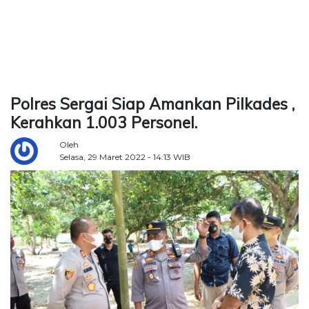
TERKONEKSI
BERSAMA
KAMI
Polres Sergai Siap Amankan Pilkades ,
Kerahkan 1.003 Personel.
Oleh
Selasa, 29 Maret 2022 - 14:13 WIB
Copyright
©
2026
Delidaily
Allright
Reserved