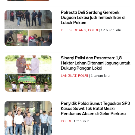
Polresta Deli Serdang Gerebek
Dugaan Lokasi Judi Tembak Ikan di
Lubuk Pakam
DELI SERDANG
,
POLRI
| 12 bulan lalu
Sinergi Polisi dan Pesantren: 1,8
Hektar Lahan Ditanami Jagung untuk
Dukung Pangan Lokal
LANGKAT
,
POLRI
| 1 tahun lalu
Penyidik Polda Sumut Tegaskan SP3
Kasus Sawit Tak Batal Meski
Pendumas Absen di Gelar Perkara
POLRI
| 1 tahun lalu