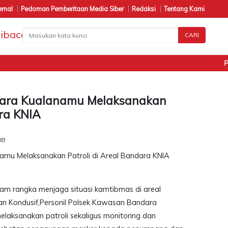
ernal
Pedoman Pemberitaan Media Siber
Redaksi
Tentang Kami
CARI
Pena
ara Kualanamu Melaksanakan
ara KNIA
IB
lam rangka menjaga situasi kamtibmas di areal
 Kondusif,Personil Polsek Kawasan Bandara
elaksanakan patroli sekaligus monitoring dan