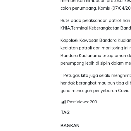
memberikan himbauan protokol k
calon penumpang, Kamis (07/04/20
Rute pada pelaksanaan patroli hari
KNIA,Terminal Keberangkatan Banda
Kapolsek Kawasan Bandara Kualan
kegiatan patroli dan monitoring ini
Bandara Kualanamu tetap aman da
penumpang lebih di siplin dalam m
” Petugas kita juga selalu meng
hendak berangkat mau pun tiba di 
guna mencegah penyebaran Covid-
Post Views:
200
TAG:
BAGIKAN