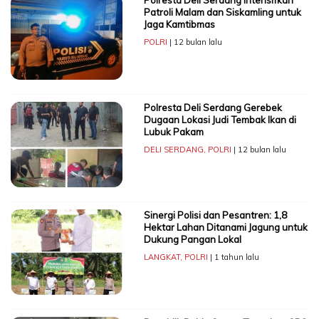
Patroli Malam dan Siskamling untuk
Jaga Kamtibmas
POLRI
| 12 bulan lalu
Polresta Deli Serdang Gerebek
Dugaan Lokasi Judi Tembak Ikan di
Lubuk Pakam
DELI SERDANG
,
POLRI
| 12 bulan lalu
Sinergi Polisi dan Pesantren: 1,8
Hektar Lahan Ditanami Jagung untuk
Dukung Pangan Lokal
LANGKAT
,
POLRI
| 1 tahun lalu