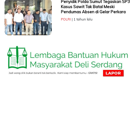
Penyidik Polda Sumut Tegaskan SP3
Kasus Sawit Tak Batal Meski
Pendumas Absen di Gelar Perkara
POLRI
| 1 tahun lalu