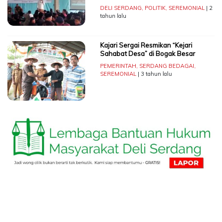
DELI SERDANG
,
POLITIK
,
SEREMONIAL
| 2
tahun lalu
Kajari Sergai Resmikan “Kejari
Sahabat Desa” di Bogak Besar
PEMERINTAH
,
SERDANG BEDAGAI
,
SEREMONIAL
| 3 tahun lalu