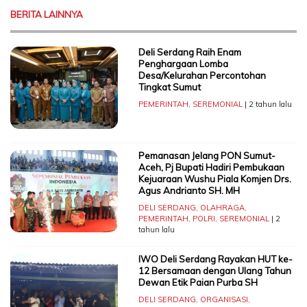
BERITA LAINNYA
Deli Serdang Raih Enam
Penghargaan Lomba
Desa/Kelurahan Percontohan
Tingkat Sumut
PEMERINTAH
,
SEREMONIAL
| 2 tahun lalu
Pemanasan Jelang PON Sumut-
Aceh, Pj Bupati Hadiri Pembukaan
Kejuaraan Wushu Piala Komjen Drs.
Agus Andrianto SH. MH
DELI SERDANG
,
OLAHRAGA
,
PEMERINTAH
,
POLRI
,
SEREMONIAL
| 2
tahun lalu
IWO Deli Serdang Rayakan HUT ke-
12 Bersamaan dengan Ulang Tahun
Dewan Etik Paian Purba SH
DELI SERDANG
,
ORGANISASI
,