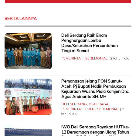
BERITA LAINNYA
Deli Serdang Raih Enam
Penghargaan Lomba
Desa/Kelurahan Percontohan
Tingkat Sumut
PEMERINTAH
,
SEREMONIAL
| 2 tahun lalu
Pemanasan Jelang PON Sumut-
Aceh, Pj Bupati Hadiri Pembukaan
Kejuaraan Wushu Piala Komjen Drs.
Agus Andrianto SH. MH
DELI SERDANG
,
OLAHRAGA
,
PEMERINTAH
,
POLRI
,
SEREMONIAL
| 2
tahun lalu
IWO Deli Serdang Rayakan HUT ke-
12 Bersamaan dengan Ulang Tahun