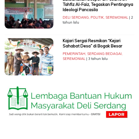
Tahfiz Al-Faiz, Tegaskan Pentingnya
Ideologi Pancasila
DELI SERDANG
,
POLITIK
,
SEREMONIAL
| 2
tahun lalu
Kajari Sergai Resmikan “Kejari
Sahabat Desa” di Bogak Besar
PEMERINTAH
,
SERDANG BEDAGAI
,
SEREMONIAL
| 3 tahun lalu