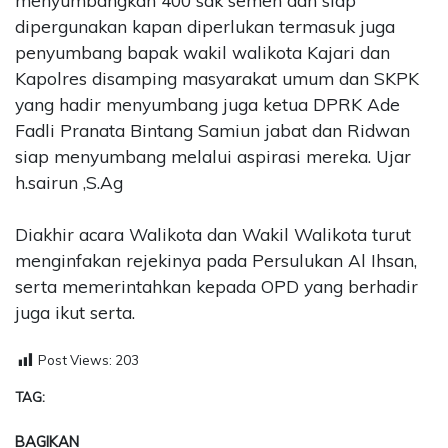
menyumbangkan 400 sak semen dan siap
dipergunakan kapan diperlukan termasuk juga
penyumbang bapak wakil walikota Kajari dan
Kapolres disamping masyarakat umum dan SKPK
yang hadir menyumbang juga ketua DPRK Ade
Fadli Pranata Bintang Samiun jabat dan Ridwan
siap menyumbang melalui aspirasi mereka. Ujar
h.sairun ,S.Ag
Diakhir acara Walikota dan Wakil Walikota turut
menginfakan rejekinya pada Persulukan Al Ihsan,
serta memerintahkan kepada OPD yang berhadir
juga ikut serta.
Post Views:
203
TAG:
BAGIKAN