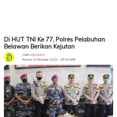
TERKONEKSI
BERSAMA
KAMI
Di HUT TNI Ke 77, Polres Pelabuhan
Belawan Berikan Kejutan
Oleh
REDAKSI
Kamis, 6 Oktober 2022 - 03:16 WIB
Copyright
©
2026
Delidaily
Allright
Reserved