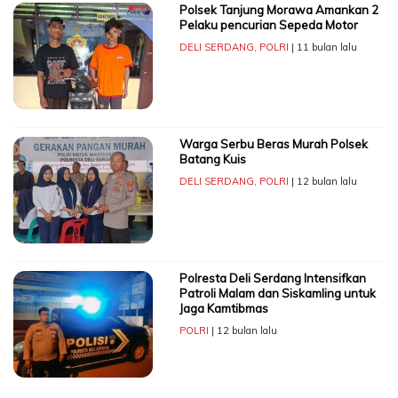
Polsek Tanjung Morawa Amankan 2
Pelaku pencurian Sepeda Motor
DELI SERDANG
,
POLRI
| 11 bulan lalu
Warga Serbu Beras Murah Polsek
Batang Kuis
DELI SERDANG
,
POLRI
| 12 bulan lalu
Polresta Deli Serdang Intensifkan
Patroli Malam dan Siskamling untuk
Jaga Kamtibmas
POLRI
| 12 bulan lalu