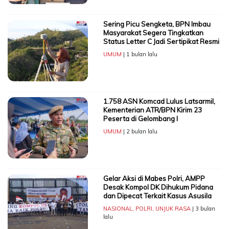
Sering Picu Sengketa, BPN Imbau
Masyarakat Segera Tingkatkan
Status Letter C Jadi Sertipikat Resmi
UMUM
| 1 bulan lalu
1.758 ASN Komcad Lulus Latsarmil,
Kementerian ATR/BPN Kirim 23
Peserta di Gelombang I
UMUM
| 2 bulan lalu
Gelar Aksi di Mabes Polri, AMPP
Desak Kompol DK Dihukum Pidana
dan Dipecat Terkait Kasus Asusila
NASIONAL
,
POLRI
,
UNJUK RASA
| 3 bulan
lalu