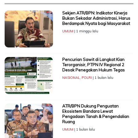
Sekjen ATR/BPN: Indikator Kinerja
Bukan Sekadar Administrasi, Harus
Berdampak Nyata bagi Masyarakat
UMUM
| 1 minggu lalu
Pencurian Sawit di Langkat Kian
Terorganisir, PTPN IV Regional 2
Desak Penegakan Hukum Tegas
NASIONAL
,
POLRI
| 1 bulan lalu
ATR/BPN Dukung Penguatan
Ekosistem Bandara Lewat
Pengadaan Tanah & Pengendalian
Ruang
UMUM
| 1 bulan lalu