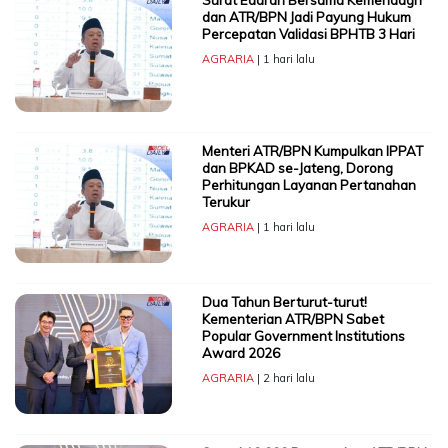
dan ATR/BPN Jadi Payung Hukum
Percepatan Validasi BPHTB 3 Hari
AGRARIA
| 1 hari lalu
Menteri ATR/BPN Kumpulkan IPPAT
dan BPKAD se-Jateng, Dorong
Perhitungan Layanan Pertanahan
Terukur
AGRARIA
| 1 hari lalu
Dua Tahun Berturut-turut!
Kementerian ATR/BPN Sabet
Popular Government Institutions
Award 2026
AGRARIA
| 2 hari lalu