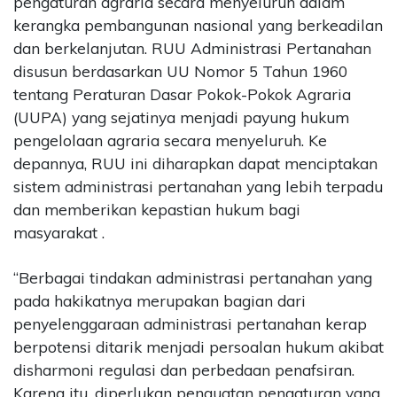
pengaturan agraria secara menyeluruh dalam
kerangka pembangunan nasional yang berkeadilan
dan berkelanjutan. RUU Administrasi Pertanahan
disusun berdasarkan UU Nomor 5 Tahun 1960
tentang Peraturan Dasar Pokok-Pokok Agraria
(UUPA) yang sejatinya menjadi payung hukum
pengelolaan agraria secara menyeluruh. Ke
depannya, RUU ini diharapkan dapat menciptakan
sistem administrasi pertanahan yang lebih terpadu
dan memberikan kepastian hukum bagi
masyarakat .
“Berbagai tindakan administrasi pertanahan yang
pada hakikatnya merupakan bagian dari
penyelenggaraan administrasi pertanahan kerap
berpotensi ditarik menjadi persoalan hukum akibat
disharmoni regulasi dan perbedaan penafsiran.
Karena itu, diperlukan penguatan pengaturan yang