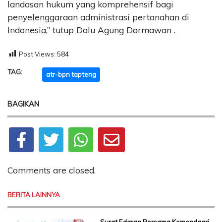
landasan hukum yang komprehensif bagi
penyelenggaraan administrasi pertanahan di
Indonesia,” tutup Dalu Agung Darmawan .
Post Views:
584
TAG:
atr-bpn tapteng
BAGIKAN
Comments are closed.
BERITA LAINNYA
Surat Edaran Bersama Kemendagri