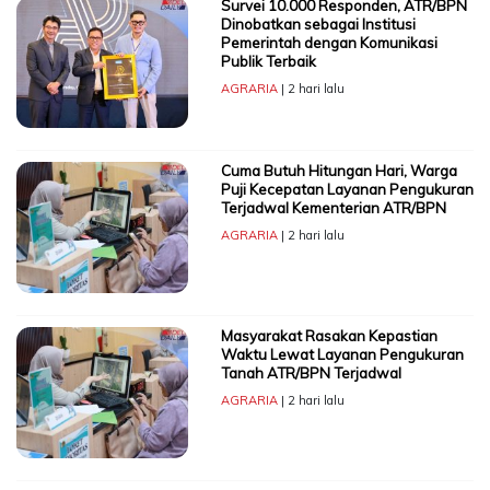
Survei 10.000 Responden, ATR/BPN
Dinobatkan sebagai Institusi
Pemerintah dengan Komunikasi
Publik Terbaik
AGRARIA
| 2 hari lalu
Cuma Butuh Hitungan Hari, Warga
Puji Kecepatan Layanan Pengukuran
Terjadwal Kementerian ATR/BPN
AGRARIA
| 2 hari lalu
Masyarakat Rasakan Kepastian
Waktu Lewat Layanan Pengukuran
Tanah ATR/BPN Terjadwal
AGRARIA
| 2 hari lalu