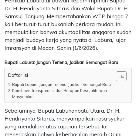
Pemkab Labura di bawah kepemimpinan Bupati
Dr. H. Hendriyanto Sitorus dan Wakil Bupati Dr. H.
Samsul Tanjung. Mempertahankan WTP hingga 7
kali berturut-turut bukanlah perkara mudah. Ini
membuktikan bahwa akuntabilitas anggaran sudah
menjadi budaya kerja yang nyata di Labura,” ujar
Imransyah di Medan, Senin (1/6/2026).
Bupati Labura: Jangan Terlena, Jadikan Semangat Baru
Daftar Isi
Bupati Labura: Jangan Terlena, Jadikan Semangat Baru
Komitmen Transparansi dan Harapan Kesejahteraan
Masyarakat
Sebelumnya, Bupati Labuhanbatu Utara, Dr. H.
Hendriyanto Sitorus, menyampaikan rasa syukur
yang mendalam atas capaian tersebut. Ia
menegaskan bahwa keberhasilan meraih Opini