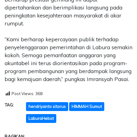
dipertahankan dan berimplikasi langsung pada
peningkatan kesejahteraan masyarakat di akar
rumput.
“Kami berharap kepercayaan publik terhadap
penyelenggaraan pemerintahan di Labura semakin
kokoh. Semoga pemanfaatan anggaran yang
akuntabel ini terus diorientasikan pada program-
program pembangunan yang berdampak langsung
bagi kemajuan daerah,” pungkas Imransyah Pasai.
Post Views:
368
TAG:
hendriyanto sitorus
HIMMAH Sumut
LaburaHebat
BAGIKAN