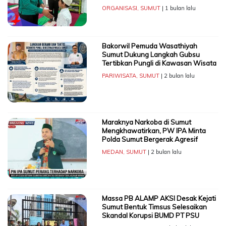
ORGANISASI
,
SUMUT
| 1 bulan lalu
Bakorwil Pemuda Wasathiyah
Sumut Dukung Langkah Gubsu
Tertibkan Pungli di Kawasan Wisata
PARIWISATA
,
SUMUT
| 2 bulan lalu
Maraknya Narkoba di Sumut
Mengkhawatirkan, PW IPA Minta
Polda Sumut Bergerak Agresif
MEDAN
,
SUMUT
| 2 bulan lalu
Massa PB ALAMP AKSI Desak Kejati
Sumut Bentuk Timsus Selesaikan
Skandal Korupsi BUMD PT PSU