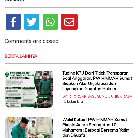
Comments are closed.
BERITA LAINNYA
Tuding KPU Dairi Tidak Transparan
Soal Anggaran, PW HIMMAH Sumut
Siapkan Aksi Unjukrasa dan
Layangkan Gugatan Hukum
DAIRI
,
ORGANISASI
,
SUMUT
,
UNJUK RASA
| 1 bulan lalu
Wakil Ketua I PW HIMMAH Sumut
Pimpin Acara Peringatan 10
Muharram : Berbagi Bersama Yatim
dan Dhuafa